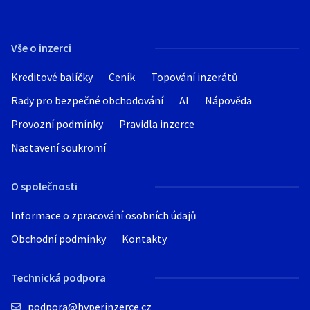
Vše o inzerci
Kreditové balíčky
Ceník
Topování inzerátů
Rady pro bezpečné obchodování
AI
Nápověda
Provozní podmínky
Pravidla inzerce
Nastavení soukromí
O společnosti
Informace o zpracování osobních údajů
Obchodní podmínky
Kontakty
Technická podpora
podpora@hyperinzerce.cz