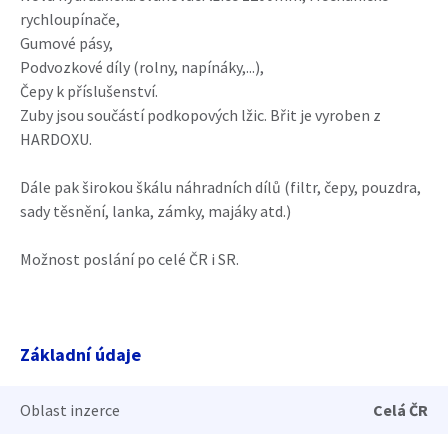
rychloupínače,
Gumové pásy,
Podvozkové díly (rolny, napínáky,...),
Čepy k příslušenství.
Zuby jsou součástí podkopových lžic. Břit je vyroben z
HARDOXU.
Dále pak širokou škálu náhradních dílů (filtr, čepy, pouzdra,
sady těsnění, lanka, zámky, majáky atd.)
Možnost poslání po celé ČR i SR.
Základní údaje
Oblast inzerce
Celá ČR