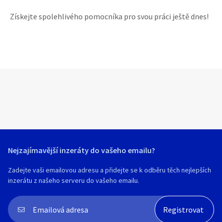
Získejte spolehlivého pomocníka pro svou práci ještě dnes!
Nejzajímavější inzeráty do vašeho emailu?
Zadejte vaši emailovou adresu a přidejte se k odběru těch nejlepších
inzerátu z našeho serveru do vašeho emailu.