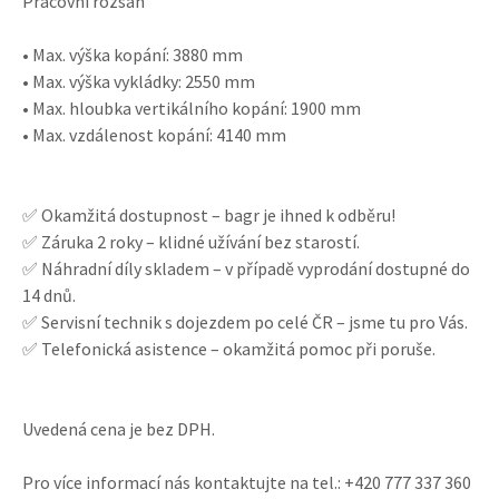
Pracovní rozsah
• Max. výška kopání: 3880 mm
• Max. výška vykládky: 2550 mm
• Max. hloubka vertikálního kopání: 1900 mm
• Max. vzdálenost kopání: 4140 mm
✅ Okamžitá dostupnost – bagr je ihned k odběru!
✅ Záruka 2 roky – klidné užívání bez starostí.
✅ Náhradní díly skladem – v případě vyprodání dostupné do
14 dnů.
✅ Servisní technik s dojezdem po celé ČR – jsme tu pro Vás.
✅ Telefonická asistence – okamžitá pomoc při poruše.
Uvedená cena je bez DPH.
Pro více informací nás kontaktujte na tel.: +420 777 337 360