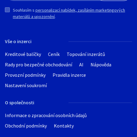
Souhlasím s
personalizací nabídek, zasíláním marketingových
materiálů a upozornění
.
Vše o inzerci
Kreditové balíčky
Ceník
Topování inzerátů
Rady pro bezpečné obchodování
AI
Nápověda
Provozní podmínky
Pravidla inzerce
Nastavení soukromí
O společnosti
Informace o zpracování osobních údajů
Obchodní podmínky
Kontakty