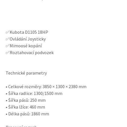
✅Kubota D1105 18HP
✅Ovládání Joysticky
✅Mimoosé kopání
✅Roztahovací podvozek
Technické parametry
• Celkové rozměry: 3850 × 1300 × 2380 mm
• Šířka radlice: 1300/1500 mm
• Šířka pásů: 250 mm
• Šířka lžíce: 460 mm
• Délka pásů: 1860 mm