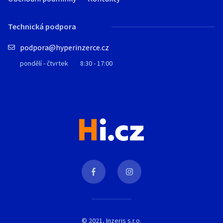
Technická podpora
podpora@hyperinzerce.cz
pondělí - čtvrtek
8:30 - 17:00
© 2021, Inzeris s.r.o.