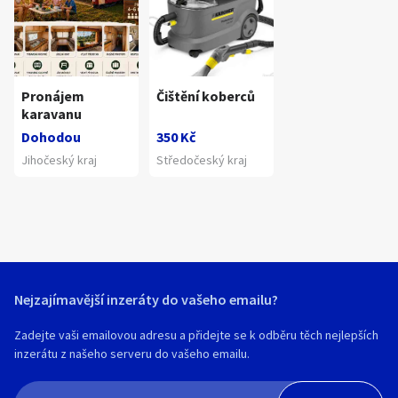
Pronájem
Čištění koberců
karavanu
Dohodou
350 Kč
Jihočeský kraj
Středočeský kraj
Nejzajímavější inzeráty do vašeho emailu?
Zadejte vaši emailovou adresu a přidejte se k odběru těch nejlepších
inzerátu z našeho serveru do vašeho emailu.