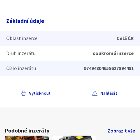
Základní údaje
Oblast inzerce
Celá ČR
Druh inzerátu
soukromá inzerce
Číslo inzerátu
97494804655627894481
Vytisknout
Nahlásit
Podobné inzeráty
Zobrazit vše