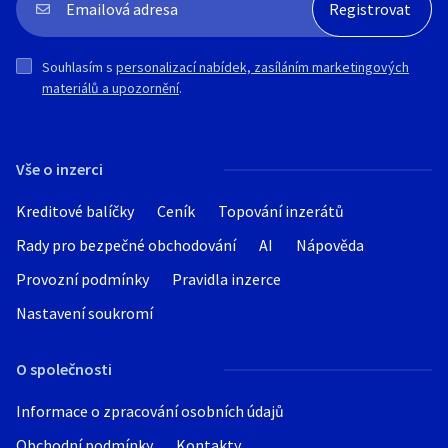
Souhlasím s
personalizací nabídek, zasíláním marketingových
materiálů a upozornění
.
Vše o inzerci
Kreditové balíčky
Ceník
Topování inzerátů
Rady pro bezpečné obchodování
AI
Nápověda
Provozní podmínky
Pravidla inzerce
Nastavení soukromí
O společnosti
Informace o zpracování osobních údajů
Obchodní podmínky
Kontakty