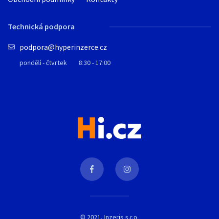
Technická podpora
podpora@hyperinzerce.cz
pondělí - čtvrtek
8:30 - 17:00
© 2021, Inzeris s.r.o.