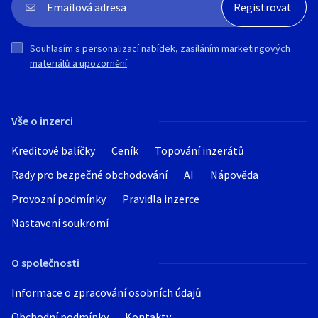
Souhlasím s
personalizací nabídek, zasíláním marketingových
materiálů a upozornění
.
Vše o inzerci
Kreditové balíčky
Ceník
Topování inzerátů
Rady pro bezpečné obchodování
AI
Nápověda
Provozní podmínky
Pravidla inzerce
Nastavení soukromí
O společnosti
Informace o zpracování osobních údajů
Obchodní podmínky
Kontakty