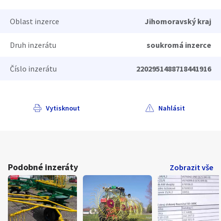
Oblast inzerce
Jihomoravský kraj
Druh inzerátu
soukromá inzerce
Číslo inzerátu
2202951488718441916
Vytisknout
Nahlásit
Podobné inzeráty
Zobrazit vše