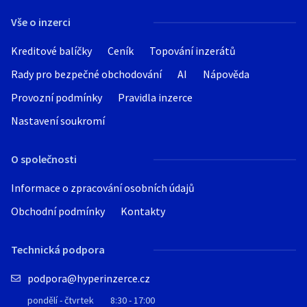
Vše o inzerci
Kreditové balíčky
Ceník
Topování inzerátů
Rady pro bezpečné obchodování
AI
Nápověda
Provozní podmínky
Pravidla inzerce
Nastavení soukromí
O společnosti
Informace o zpracování osobních údajů
Obchodní podmínky
Kontakty
Technická podpora
podpora@hyperinzerce.cz
pondělí - čtvrtek
8:30 - 17:00