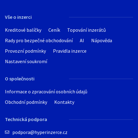
Vše o inzerci
Kreditové balíčky
Ceník
Topování inzerátů
Rady pro bezpečné obchodování
AI
Nápověda
Provozní podmínky
Pravidla inzerce
Nastavení soukromí
O společnosti
Informace o zpracování osobních údajů
Obchodní podmínky
Kontakty
Technická podpora
podpora@hyperinzerce.cz