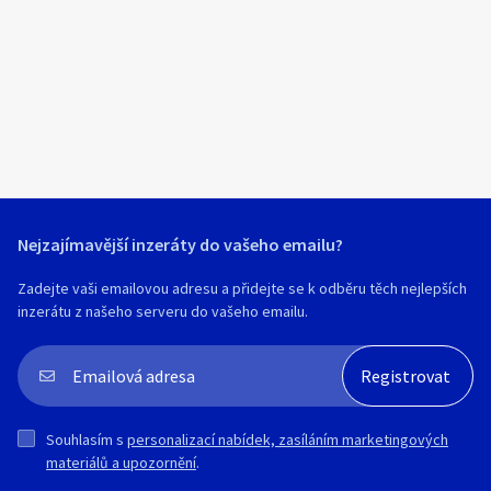
Kč za metr čtvereční.
www.lamelove-clony.cz
Nejzajímavější inzeráty do vašeho emailu?
Zadejte vaši emailovou adresu a přidejte se k odběru těch nejlepších
inzerátu z našeho serveru do vašeho emailu.
Souhlasím s
personalizací nabídek, zasíláním marketingových
materiálů a upozornění
.