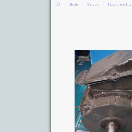
Stroje
Ostatní
Motory, elektro