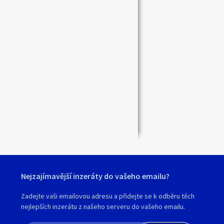
Nejzajímavější inzeráty do vašeho emailu?
Zadejte vaši emailovou adresu a přidejte se k odběru těch
nejlepších inzerátu z našeho serveru do vašeho emailu.