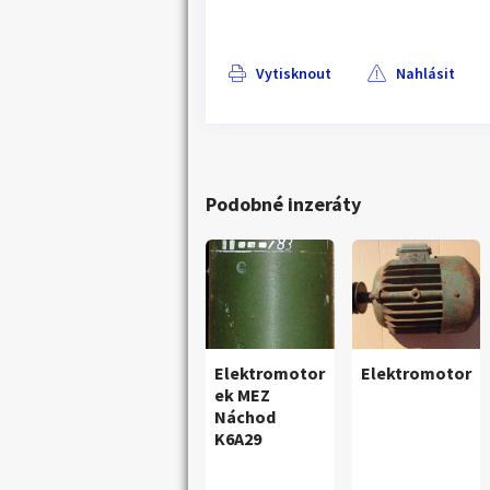
Vytisknout
Nahlásit
Podobné inzeráty
Elektromotor
Elektromotor
ek MEZ
Náchod
K6A29
Náhledy