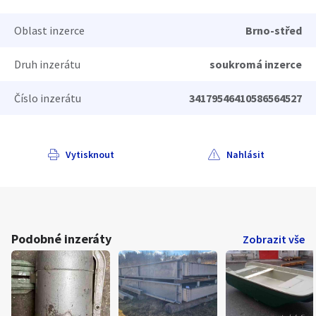
Oblast inzerce
Brno-střed
Druh inzerátu
soukromá inzerce
Číslo inzerátu
34179546410586564527
Vytisknout
Nahlásit
Podobné inzeráty
Zobrazit vše