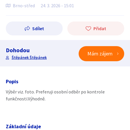
Brno-střed
24. 3. 2026 - 15:01
Sdílet
Přidat
Dohodou
Mám zájem
Štěpánek Štěpánek
Popis
Výběr viz. foto. Preferuji osobní odběr po kontrole
funkčnosti.Výhodně.
Základní údaje