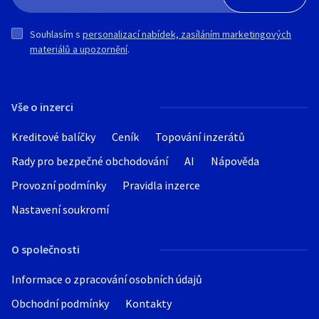
Souhlasím s
personalizací nabídek, zasíláním marketingových
materiálů a upozornění
.
Vše o inzerci
Kreditové balíčky
Ceník
Topování inzerátů
Rady pro bezpečné obchodování
AI
Nápověda
Provozní podmínky
Pravidla inzerce
Nastavení soukromí
O společnosti
Informace o zpracování osobních údajů
Obchodní podmínky
Kontakty