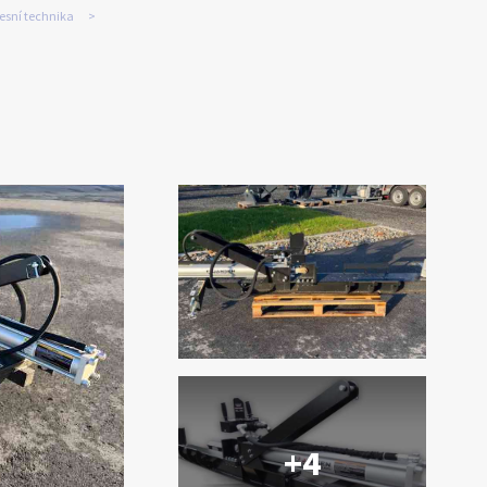
lesní technika
+4