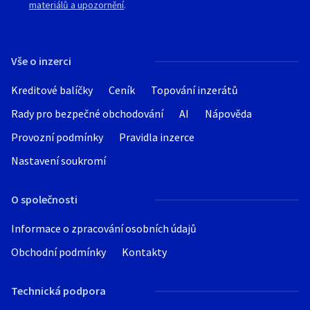
materiálů a upozornění
.
Vše o inzerci
Kreditové balíčky
Ceník
Topování inzerátů
Rady pro bezpečné obchodování
AI
Nápověda
Provozní podmínky
Pravidla inzerce
Nastavení soukromí
O společnosti
Informace o zpracování osobních údajů
Obchodní podmínky
Kontakty
Technická podpora