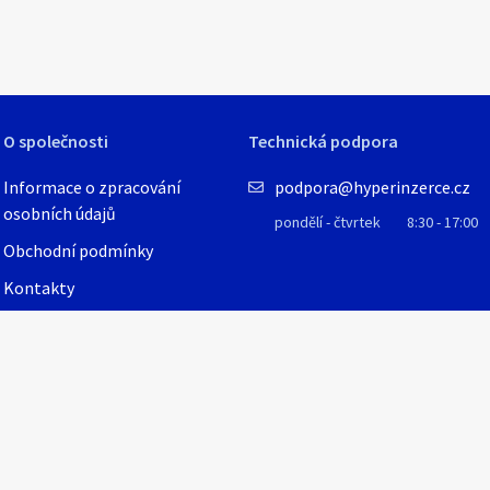
O společnosti
Technická podpora
Informace o zpracování
podpora@hyperinzerce.cz
osobních údajů
pondělí - čtvrtek
8:30 - 17:00
Obchodní podmínky
Kontakty