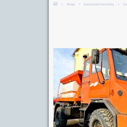
Stroje
Komunální technika
Os