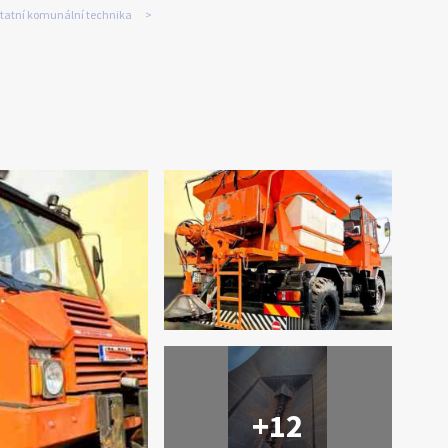
tatní komunální technika
+12