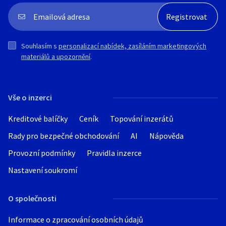
Souhlasím s
personalizací nabídek, zasíláním marketingových
materiálů a upozornění
.
Vše o inzerci
Kreditové balíčky
Ceník
Topování inzerátů
Rady pro bezpečné obchodování
AI
Nápověda
Provozní podmínky
Pravidla inzerce
Nastavení soukromí
O společnosti
Informace o zpracování osobních údajů