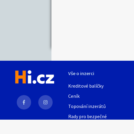
Nabídka/poptávk
Celá ČR
Jihočeský kraj
Karlovarský kraj
Královéhradecký kraj
Moravskoslezský kraj
Pardubický kraj
Vše o inzerci
Středočeský kraj
Zlínský kraj
Kreditové balíčky
Ceník
Topování inzerátů
Rady pro bezpečné
obchodování
AI