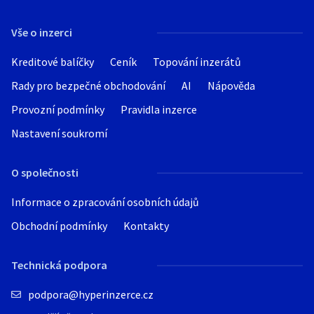
Hledat v textu
Vše o inzerci
Kreditové balíčky
Ceník
Topování inzerátů
Rady pro bezpečné obchodování
AI
Nápověda
Nabídka/poptávka
Provozní podmínky
Pravidla inzerce
Nastavení soukromí
O společnosti
Informace o zpracování osobních údajů
Obchodní podmínky
Kontakty
Technická podpora
podpora@hyperinzerce.cz