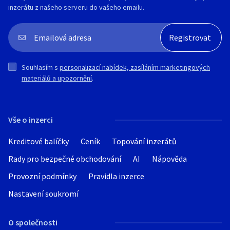
inzerátu z našeho serveru do vašeho emailu.
Souhlasím s
personalizací nabídek, zasíláním marketingových
materiálů a upozornění
.
Vše o inzerci
Kreditové balíčky
Ceník
Topování inzerátů
Rady pro bezpečné obchodování
AI
Nápověda
Provozní podmínky
Pravidla inzerce
Nastavení soukromí
O společnosti