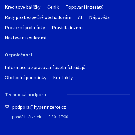
Kreditové balíčky
Ceník
Topování inzerátů
Rady pro bezpečné obchodování
AI
Nápověda
Provozní podmínky
Pravidla inzerce
Nastavení soukromí
O společnosti
Informace o zpracování osobních údajů
Obchodní podmínky
Kontakty
Technická podpora
podpora@hyperinzerce.cz
pondělí - čtvrtek
8:30 - 17:00