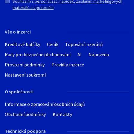
Souhlasím s
personalizací nabídek, zasíláním marketingových
materiálů a upozornění
.
Vše o inzerci
Kreditové balíčky
Ceník
Topování inzerátů
Rady pro bezpečné obchodování
AI
Nápověda
Provozní podmínky
Pravidla inzerce
Nastavení soukromí
O společnosti
Informace o zpracování osobních údajů
Obchodní podmínky
Kontakty
Technická podpora