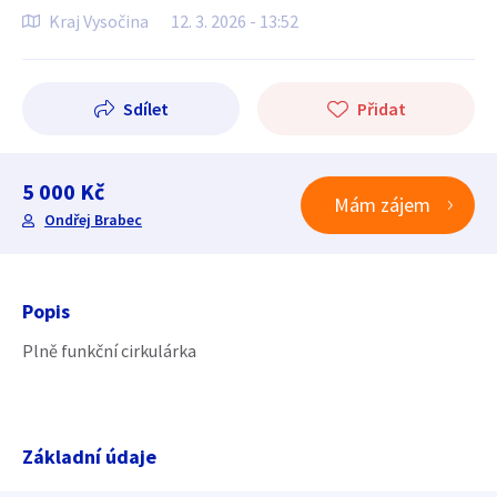
Kraj Vysočina
12. 3. 2026 - 13:52
Sdílet
Přidat
5 000 Kč
Mám zájem
Ondřej Brabec
Popis
Plně funkční cirkulárka
Základní údaje