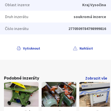
Oblast inzerce
Kraj Vysočina
Druh inzerátu
soukromá inzerce
Číslo inzerátu
2770509784798999816
Vytisknout
Nahlásit
Podobné inzeráty
Zobrazit vše