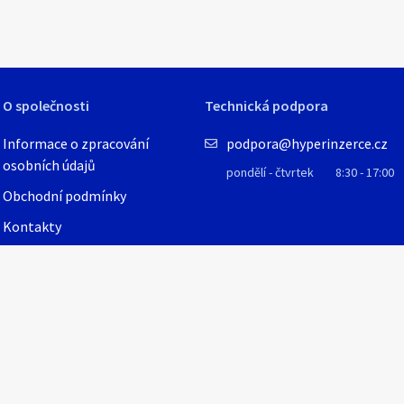
O společnosti
Technická podpora
Informace o zpracování
podpora@hyperinzerce.cz
osobních údajů
pondělí - čtvrtek
8:30 - 17:00
Obchodní podmínky
Kontakty