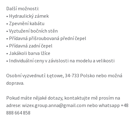
Další možnosti:
• Hydraulický zámek
• Zpevnění kabátu
• Vyztužení bočních stěn
• Přídavná přišroubovaná přední čepel
• Přídavná zadní čepel
• Jakákoli barva lžíce
• Individuální ceny v závislosti na modelu a velikosti
Osobní vyzvednutí: Łętowe, 34-733 Polsko nebo možná
doprava.
Pokud máte nějaké dotazy, kontaktujte mě prosím na
adrese: wizex.group.anna@gmail.com nebo whatsapp +48
888 664 858