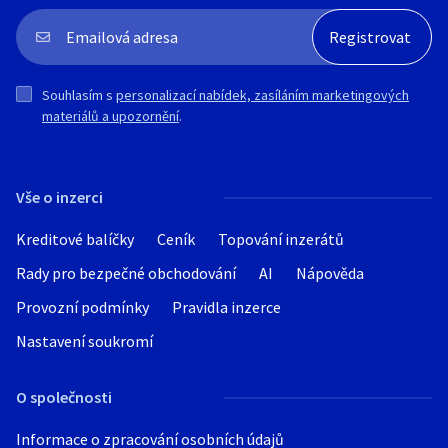
Souhlasím s
personalizací nabídek, zasíláním marketingových
materiálů a upozornění
.
Vše o inzerci
Kreditové balíčky
Ceník
Topování inzerátů
Rady pro bezpečné obchodování
AI
Nápověda
Provozní podmínky
Pravidla inzerce
Nastavení soukromí
O společnosti
Informace o zpracování osobních údajů