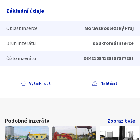
Základní údaje
Oblast inzerce
Moravskoslezský kraj
Druh inzerátu
soukromá inzerce
Číslo inzerátu
98421684188187377281
Vytisknout
Nahlásit
Podobné inzeráty
Zobrazit vše