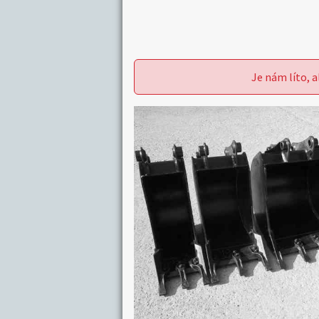
Je nám líto, a