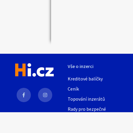
Náhledy
Vše o inzerci
Kreditové balíčky
Ceník
Topování inzerátů
Rady pro bezpečné
obchodování
AI