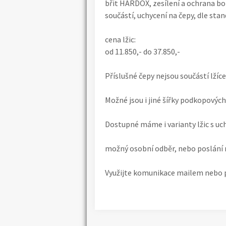
břit HARDOX, zesílení a ochrana bo
součástí, uchycení na čepy, dle st
cena lžic:
od 11.850,- do 37.850,-
Příslušné čepy nejsou součástí lžíce
Možné jsou i jiné šířky podkopových 
Dostupné máme i varianty lžic s u
možný osobní odběr, nebo poslání 
Využijte komunikace mailem nebo