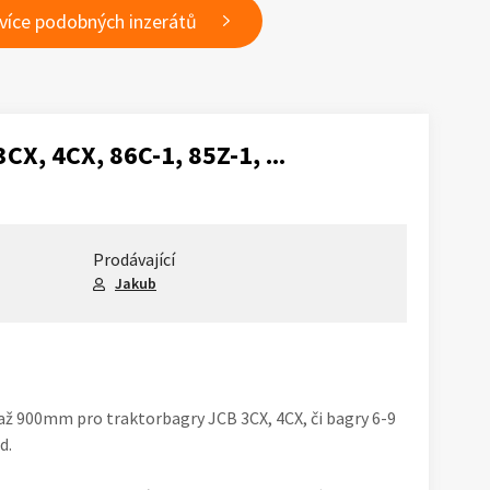
 více podobných inzerátů
CX, 4CX, 86C-1, 85Z-1, ...
Prodávající
Jakub
 až 900mm pro traktorbagry JCB 3CX, 4CX, či bagry 6-9
d.