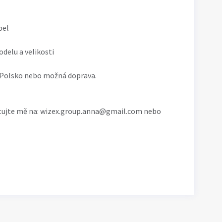
pel
odelu a velikosti
 Polsko nebo možná doprava.
tujte mě na: wizex.group.anna@gmail.com nebo