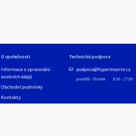
O společnosti
Technická podpora
Informace o zpracování
podpora@hyperinzerce.cz
osobních údajů
pondělí - čtvrtek
8:30 - 17:00
Obchodní podmínky
Kontakty