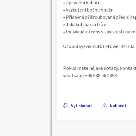
• Zpevnění kabátu
• Vyztužení bočních stěn
• Přídavná přišroubovaná přední če
• Jakákoli barva lžíce
• Individuální ceny v závislosti na m
Osobní vyzvednutí: Łętowe, 34-733
Pokud máte nějaké dotazy, kontak
whatsapp +48 888 664 858
Vytisknout
Nahlásit