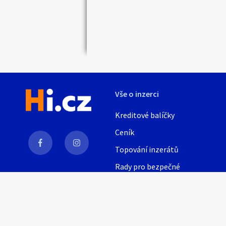
Vše o inzerci
Kreditové balíčky
Ceník
Topování inzerátů
Rady pro bezpečné
obchodování
AI
Nápověda