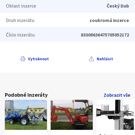
Oblast inzerce
Český Dub
Druh inzerátu
soukromá inzerce
Číslo inzerátu
83308636475705052172
Vytisknout
Nahlásit
Podobné inzeráty
Zobrazit vše