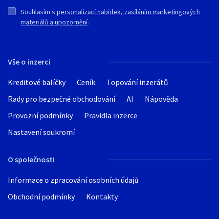
Souhlasím s
personalizací nabídek, zasíláním marketingových
materiálů a upozornění
.
Vše o inzerci
Kreditové balíčky
Ceník
Topování inzerátů
Rady pro bezpečné obchodování
AI
Nápověda
Provozní podmínky
Pravidla inzerce
Nastavení soukromí
O společnosti
Informace o zpracování osobních údajů
Obchodní podmínky
Kontakty