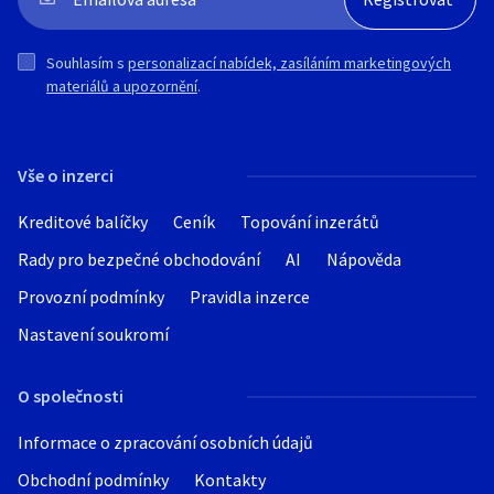
Souhlasím s
personalizací nabídek, zasíláním marketingových
materiálů a upozornění
.
Vše o inzerci
Kreditové balíčky
Ceník
Topování inzerátů
Rady pro bezpečné obchodování
AI
Nápověda
Provozní podmínky
Pravidla inzerce
Nastavení soukromí
O společnosti
Informace o zpracování osobních údajů
Obchodní podmínky
Kontakty