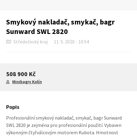
Smykový nakladač, smykač, bagr
Sunward SWL 2820
Středočeský kraj
11. 5. 2020 - 10:54
508 900 Kč
Minibagry Kolín
Popis
Profesionální smykový nakladač, smykač, bagr Sunward
SWL 2820 je zejména pro profesionální použití. Vybaven
výkonným čtyřválcovým motorem Kubota. Hmotnost