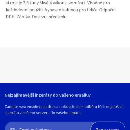
stroje je 2,8 tuny Skvělý výkon a komfort. Vhodné pro
každodenní použití. Vybaven kabinou pro řidiče. Odpočet
DPH. Záruka. Dovezu, předvedu.
Nejzajímavější inzeráty do vašeho emailu?
Zadejte vaši emailovou adresu a přidejte se k odběru těch nejlepších
inzerátu z našeho serveru do vašeho emailu.