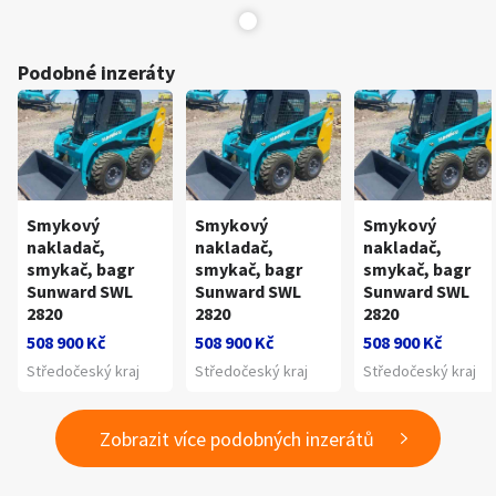
Podobné inzeráty
Smykový
Smykový
Smykový
nakladač,
nakladač,
nakladač,
smykač, bagr
smykač, bagr
smykač, bagr
Sunward SWL
Sunward SWL
Sunward SWL
2820
2820
2820
508 900 Kč
508 900 Kč
508 900 Kč
Středočeský kraj
Středočeský kraj
Středočeský kraj
Zobrazit více podobných inzerátů