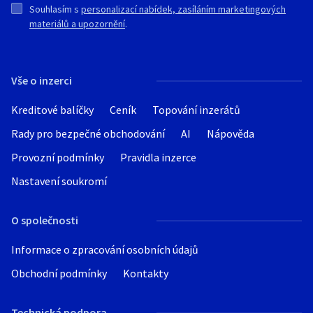
Souhlasím s
personalizací nabídek, zasíláním marketingových
materiálů a upozornění
.
Vše o inzerci
Kreditové balíčky
Ceník
Topování inzerátů
Rady pro bezpečné obchodování
AI
Nápověda
Provozní podmínky
Pravidla inzerce
Nastavení soukromí
O společnosti
Informace o zpracování osobních údajů
Obchodní podmínky
Kontakty
Technická podpora