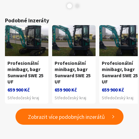
Podobné inzeráty
Profesionální
Profesionální
Profesionální
minibagr, bagr
minibagr, bagr
minibagr, bagr
Sunward SWE 25
Sunward SWE 25
Sunward SWE 25
UF
UF
UF
659 900 Kč
659 900 Kč
659 900 Kč
Středočeský kraj
Středočeský kraj
Středočeský kraj
Zobrazit více podobných inzerátů