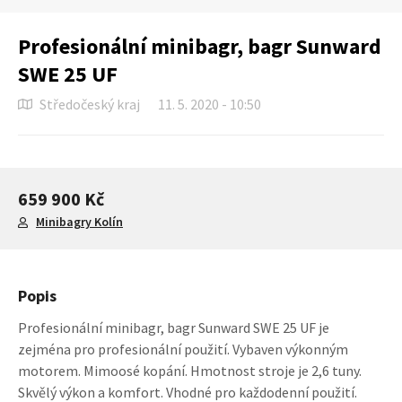
Profesionální minibagr, bagr Sunward
SWE 25 UF
Středočeský kraj
11. 5. 2020 - 10:50
659 900 Kč
Minibagry Kolín
Popis
Profesionální minibagr, bagr Sunward SWE 25 UF je
zejména pro profesionální použití. Vybaven výkonným
motorem. Mimoosé kopání. Hmotnost stroje je 2,6 tuny.
Skvělý výkon a komfort. Vhodné pro každodenní použití.