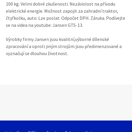
100 kg. Velmi dobré zkušenosti. Nezávislost na přívodu
elektrické energie. Možnost zapojit za zahradní traktor,
čtyřkolku, auto. Lze poslat. Odpočet DPH. Záruka. Podívejte
se na videa na youtube: Jansen GTS-13.
Výrobky firmy Jansen jsou kvalitní,výborné dílenské
zpracování a oproti jiným strojům jsou předimenzované a
vyznačují se dlouhou životnost.