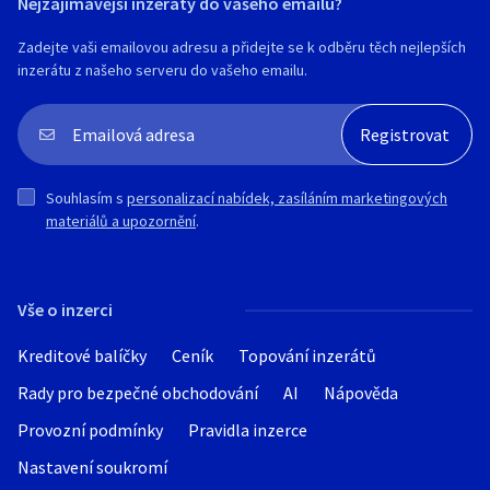
Nejzajímavější inzeráty do vašeho emailu?
Zadejte vaši emailovou adresu a přidejte se k odběru těch nejlepších
inzerátu z našeho serveru do vašeho emailu.
Souhlasím s
personalizací nabídek, zasíláním marketingových
materiálů a upozornění
.
Vše o inzerci
Kreditové balíčky
Ceník
Topování inzerátů
Rady pro bezpečné obchodování
AI
Nápověda
Provozní podmínky
Pravidla inzerce
Nastavení soukromí