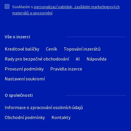
Souhlasím s
personalizací nabídek, zasíláním marketingových
materiálů a upozornění
.
Vše o inzerci
Kreditové balíčky
Ceník
Topování inzerátů
Rady pro bezpečné obchodování
AI
Nápověda
Provozní podmínky
Pravidla inzerce
Nastavení soukromí
O společnosti
Informace o zpracování osobních údajů
Obchodní podmínky
Kontakty