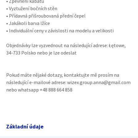
• Zpevnění kabátu
• Vyztužení bočních stěn
• Přídavná přišroubovaná přední čepel
• Jakákoli barva lžíce
• Individuální ceny v závislosti na modelu a velikosti
Objednávky lze vyzvednout na následující adrese: Łętowe,
34-733 Polsko nebo je lze odeslat
Pokud máte nějaké dotazy, kontaktujte mě prosím na
následující e-mailové adrese: wizex.group.anna@gmail.com
nebo whatsapp +48 888 664 858
Základní údaje