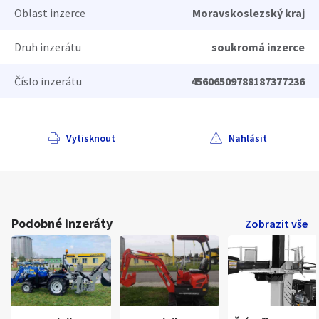
Oblast inzerce
Moravskoslezský kraj
Druh inzerátu
soukromá inzerce
Číslo inzerátu
45606509788187377236
Vytisknout
Nahlásit
Podobné inzeráty
Zobrazit vše