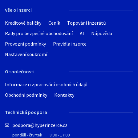
Vše o inzerci
Kreditové balíčky
Ceník
Topování inzerátů
Rady pro bezpečné obchodování
AI
Nápověda
Provozní podmínky
Pravidla inzerce
Nastavení soukromí
O společnosti
Informace o zpracování osobních údajů
Obchodní podmínky
Kontakty
Technická podpora
podpora@hyperinzerce.cz
pondělí - čtvrtek
8:30 - 17:00