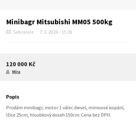
Minibagr Mitsubishi MM05 500kg
Sebranice
7. 1. 2026 - 15:26
120 000 Kč
Míra
Popis
Prodám minibagr, motor 1 válec diesel, mimoosé kopání,
lžice 25cm, hloubkový dosah 150cm. Cena bez DPH.