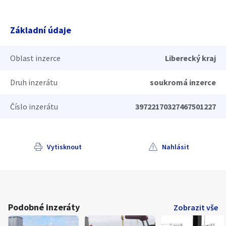
Základní údaje
Oblast inzerce
Liberecký kraj
Druh inzerátu
soukromá inzerce
Číslo inzerátu
39722170327467501227
Vytisknout
Nahlásit
Podobné inzeráty
Zobrazit vše