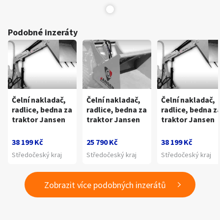
Podobné inzeráty
Čelní nakladač,
Čelní nakladač,
Čelní nakladač,
radlice, bedna za
radlice, bedna za
radlice, bedna z
traktor Jansen
traktor Jansen
traktor Jansen
38 199 Kč
25 790 Kč
38 199 Kč
Středočeský kraj
Středočeský kraj
Středočeský kraj
Zobrazit více podobných inzerátů