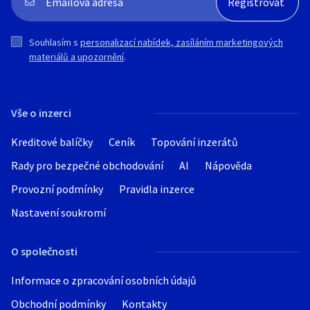
Souhlasím s
personalizací nabídek, zasíláním marketingových
materiálů a upozornění
.
Vše o inzerci
Kreditové balíčky
Ceník
Topování inzerátů
Rady pro bezpečné obchodování
AI
Nápověda
Provozní podmínky
Pravidla inzerce
Nastavení soukromí
O společnosti
Informace o zpracování osobních údajů
Obchodní podmínky
Kontakty