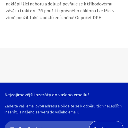
naklápí lžíci nahoru a dolu.připevňuje se k tříbodovému
závěsu traktoru Při použití správného náklonu lze lžíci v
zimě použít také k odklízení sněhu! Odpočet DPH.
Nejzajímavější inzeráty do vašeho emailu?
Zadejte vaši emailovou adresu a přidejte se k odběru těch nejlepších
inzerátu z našeho serveru do vašeho emailu.