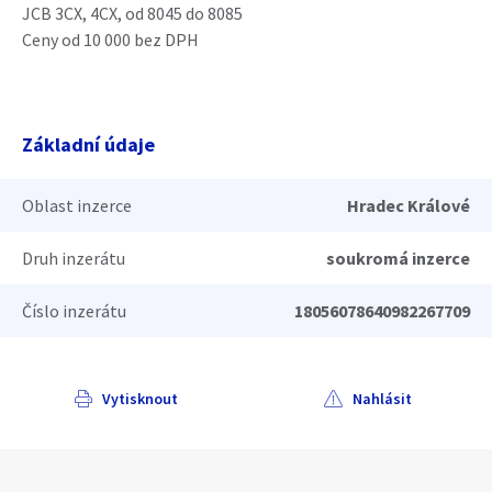
JCB 3CX, 4CX, od 8045 do 8085
Ceny od 10 000 bez DPH
Základní údaje
Oblast inzerce
Hradec Králové
Druh inzerátu
soukromá inzerce
Číslo inzerátu
18056078640982267709
Vytisknout
Nahlásit