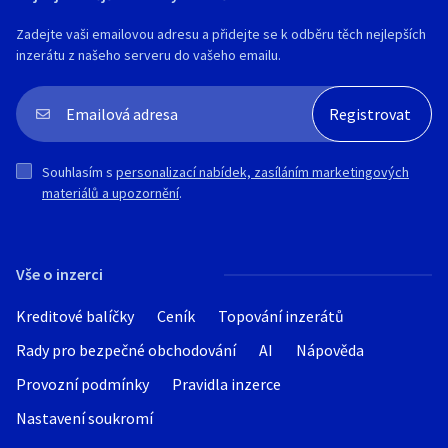
Zadejte vaši emailovou adresu a přidejte se k odběru těch nejlepších
inzerátu z našeho serveru do vašeho emailu.
Souhlasím s
personalizací nabídek, zasíláním marketingových
materiálů a upozornění
.
Vše o inzerci
Kreditové balíčky
Ceník
Topování inzerátů
Rady pro bezpečné obchodování
AI
Nápověda
Provozní podmínky
Pravidla inzerce
Nastavení soukromí