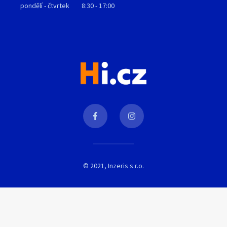
pondělí - čtvrtek
8:30 - 17:00
© 2021, Inzeris s.r.o.