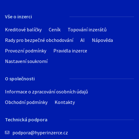
Vše o inzerci
Kreditové balíčky
Ceník
Topování inzerátů
Rady pro bezpečné obchodování
AI
Nápověda
Provozní podmínky
Pravidla inzerce
Nastavení soukromí
O společnosti
Informace o zpracování osobních údajů
Obchodní podmínky
Kontakty
Technická podpora
podpora@hyperinzerce.cz