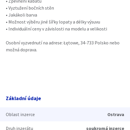
• Zpevnění kabátu
• Vyztužení bočních stěn
• Jakákoli barva
• Možnost výběru jiné šířky lopaty a délky výsuvu
• Individuální ceny v závislosti na modelu a velikosti
Osobní vyzvednutí na adrese: Łętowe, 34-733 Polsko nebo
možná doprava.
Základní údaje
Oblast inzerce
Ostrava
Druh inzerátu
soukromá inzerce