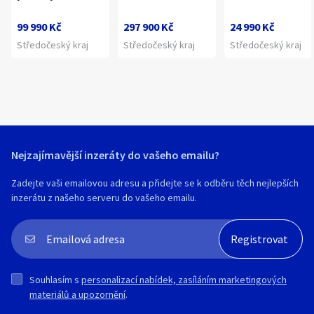
99 990 Kč
297 900 Kč
24 990 Kč
Středočeský kraj
Středočeský kraj
Středočeský kraj
Nejzajímavější inzeráty do vašeho emailu?
Zadejte vaši emailovou adresu a přidejte se k odběru těch nejlepších
inzerátu z našeho serveru do vašeho emailu.
Souhlasím s
personalizací nabídek, zasíláním marketingových
materiálů a upozornění
.